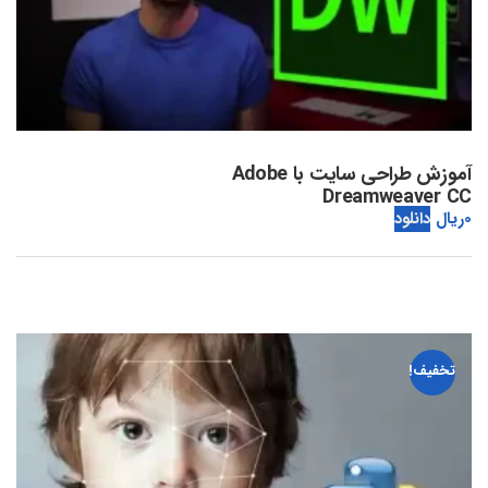
آموزش طراحی سایت با Adobe
Dreamweaver CC
0
ریال
دانلود
تخفیف!