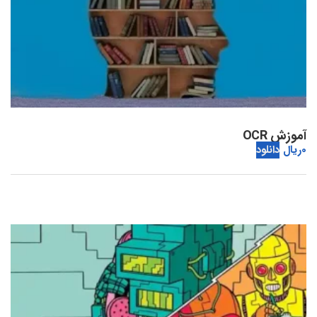
آموزش OCR
0
ریال
دانلود