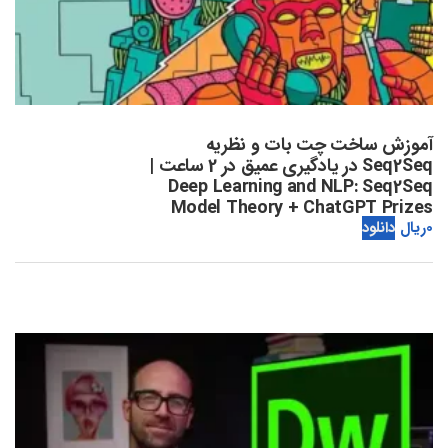
آموزش ساخت چت بات و نظریه
Seq2Seq در یادگیری عمیق در 2 ساعت |
Deep Learning and NLP: Seq2Seq
Model Theory + ChatGPT Prizes
0
ریال
دانلود