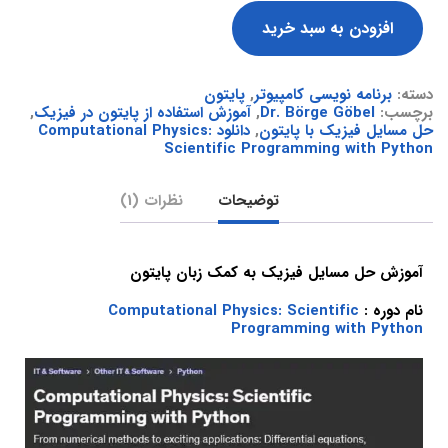
افزودن به سبد خرید
دسته:
برنامه نویسی کامپیوتر
,
پایتون
برچسب:
Dr. Börge Göbel
,
آموزش استفاده از پایتون در فیزیک
,
حل مسایل فیزیک با پایتون
,
دانلود Computational Physics:
Scientific Programming with Python
توضیحات
نظرات (1)
آموزش حل مسایل فیزیک به کمک زبان پایتون
نام دوره :
Computational Physics: Scientific
Programming with Python