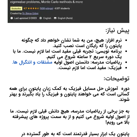
پیش نیاز:
نرم افزار: هیچ، من به شما نشان خواهم داد که چگونه
پایتون را که رایگان است نصب کنید.
برنامه نویسی: تجربه قبلی مفید است اما لازم نیست. ما با
یک دوره سریع 2 ساعته شروع می کنیم.
ریاضیات مدرسه: دانستن اصول اولیه
مشتقات و انتگرال ها.
فیزیک: مفید است اما لازم نیست.
توضیحات:
دوره آموزش حل مسایل فیزیک به کمک زبان پایتون برای همه
کسانی است که می خواهند پایتون و فیزیک را یاد بگیرند و بهتر
شوند.
به جز برخی از ریاضیات مدرسه، هیچ دانش قبلی لازم نیست. ما
از اصول اولیه شروع می کنیم و از به سمت پروژه های پیشرفته
بالا می رویم!
پایتون یک ابزار بسیار قدرتمند است که به طور گسترده در