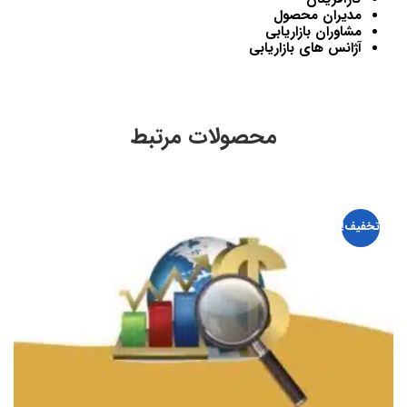
مدیران محصول
مشاوران بازاریابی
آژانس های بازاریابی
محصولات مرتبط
تخفیف!