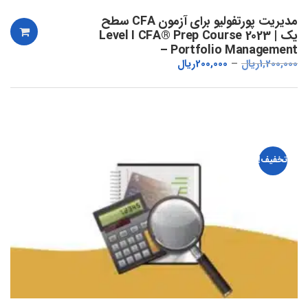
مدیریت پورتفولیو برای آزمون CFA سطح
یک | Level I CFA® Prep Course 2023
– Portfolio Management
1,200,000
ریال
200,000
ریال
تخفیف!