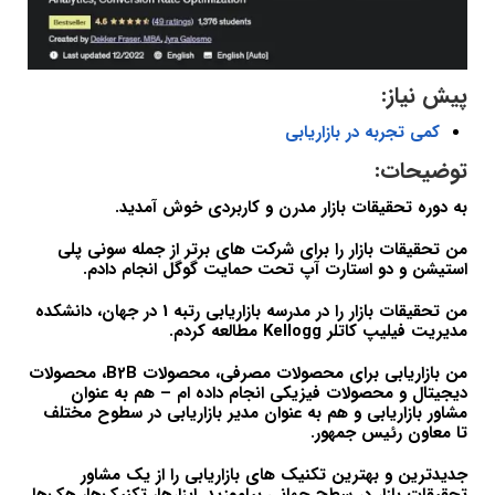
پیش نیاز:
کمی تجربه در بازاریابی
توضیحات:
به دوره تحقیقات بازار مدرن و کاربردی خوش آمدید.
من تحقیقات بازار را برای شرکت های برتر از جمله سونی پلی
استیشن و دو استارت آپ تحت حمایت گوگل انجام دادم.
من تحقیقات بازار را در مدرسه بازاریابی رتبه 1 در جهان، دانشکده
مدیریت فیلیپ کاتلر Kellogg مطالعه کردم.
من بازاریابی برای محصولات مصرفی، محصولات B2B، محصولات
دیجیتال و محصولات فیزیکی انجام داده ام – هم به عنوان
مشاور بازاریابی و هم به عنوان مدیر بازاریابی در سطوح مختلف
تا معاون رئیس جمهور.
جدیدترین و بهترین تکنیک های بازاریابی را از یک مشاور