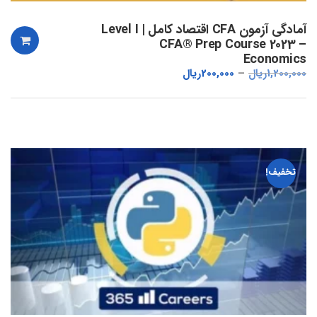
آمادگی آزمون CFA اقتصاد کامل | Level I
CFA® Prep Course 2023 –
Economics
1,200,000
ریال
200,000
ریال
تخفیف!