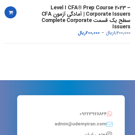
Level I CFA® Prep Course 2023 –
Corporate Issuers | آمادگی آزمون CFA
سطح یک قسمت Complete Corporate
Issuers
1,200,000
ریال
200,000
ریال
09223928864
admin@udemyiran.com
یودمی ایران