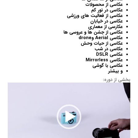
عکاسی از محصولات
عکاسی در نور کم
عکاسی از فعالیت های ورزشی
عکاسی در خیابان
عکارسی از معماری
عکاسی از جشن ها و عروسی ها
عکاسی Aerial وdrone
عکاسی از حیات وحش
عکاسی در شب
عکاسی DSLR
عکاسی Mirrorless
عکاسی با گوشی
و بیشتر
بخشی از دوره:
نمایشگر
ویدیو