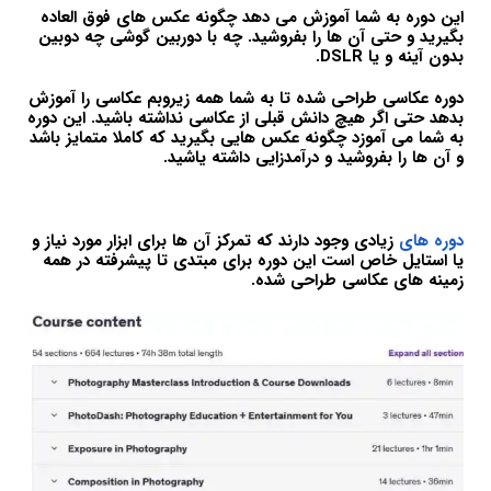
این دوره به شما آموزش می دهد چگونه عکس های فوق العاده
بگیرید و حتی آن ها را بفروشید. چه با دوربین گوشی چه دوبین
بدون آینه و یا DSLR.
دوره عکاسی طراحی شده تا به شما همه زیروبم عکاسی را آموزش
بدهد حتی اگر هیچ دانش قبلی از عکاسی نداشته باشید. این دوره
به شما می آموزد چگونه عکس هایی بگیرید که کاملا متمایز باشد
و آن ها را بفروشید و درآمدزایی داشته یاشید.
دوره های
زیادی وجود دارند که تمرکز آن ها برای ابزار مورد نیاز و
یا استایل خاص است این دوره برای مبتدی تا پیشرفته در همه
زمینه های عکاسی طراحی شده.