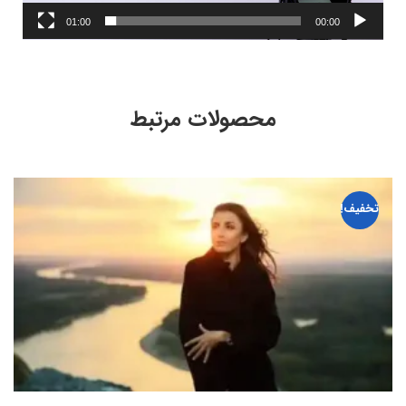
01:00
00:00
محصولات مرتبط
تخفیف!