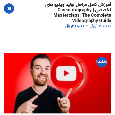
آموزش کامل مراحل تولید ویدیو های
تخصصی | Cinematography
Masterclass: The Complete
Videography Guide
1,300,000
ریال
300,000
ریال
تخفیف!