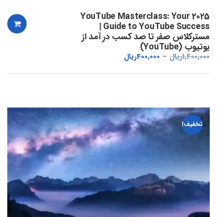
YouTube Masterclass: Your 2025
Guide to YouTube Success |
مسترکلاس صفر تا صد کسب در آمد از
یوتیوب (YouTube)
1,400,000
ریال
400,000
ریال
تخفیف!