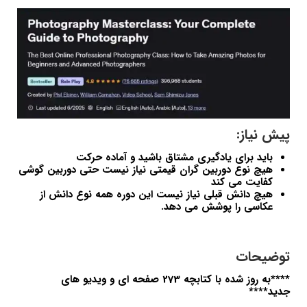
پیش نیاز:
باید برای یادگیری مشتاق باشید و آماده حرکت
هیچ نوع دوربین گران قیمتی نیاز نیست حتی دوربین گوشی
کفایت می کند
هیچ دانش قبلی نیاز نیست این دوره همه نوع دانش از
عکاسی را پوشش می دهد.
توضیحات
****به روز شده با کتابچه 273 صفحه ای و ویدیو های
جدید****