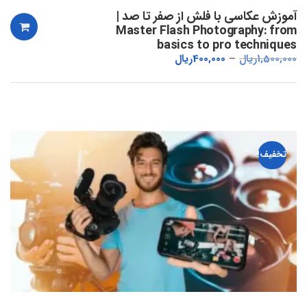
آموزش عکاسی با فلش از صفر تا صد |
Master Flash Photography: from
basics to pro techniques
1,500,000
ریال
400,000
ریال
تخفیف!