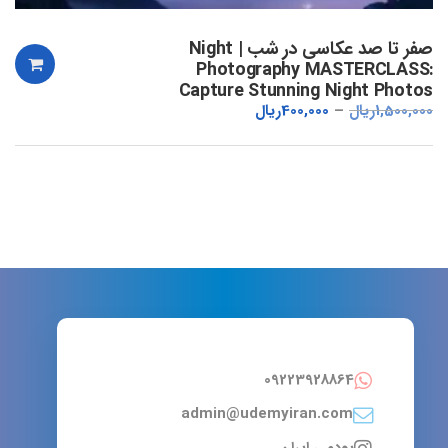
صفر تا صد عکاسی در شب | Night
Photography MASTERCLASS:
Capture Stunning Night Photos
1,500,000
ریال
400,000
ریال
09223928864
admin@udemyiran.com