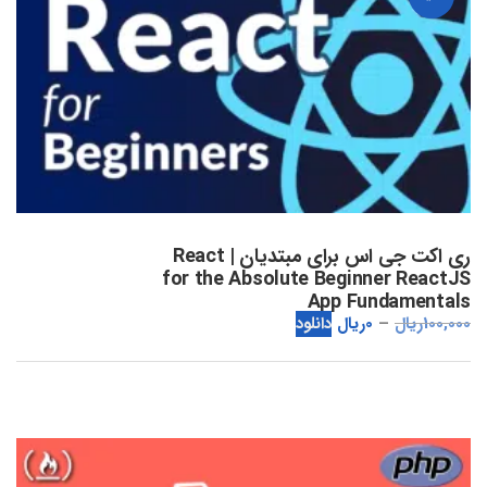
ری اکت جی اس برای مبتدیان | React
for the Absolute Beginner ReactJS
App Fundamentals
100,000
ریال
0
ریال
دانلود