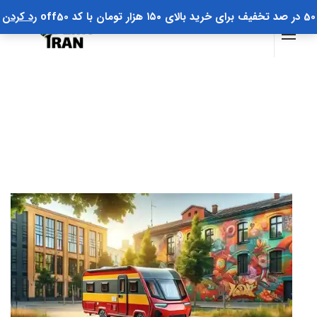
50 در صد تخفیف برای خرید بالای ۱۵۰ هزار تومان با کد off50
رد کردن