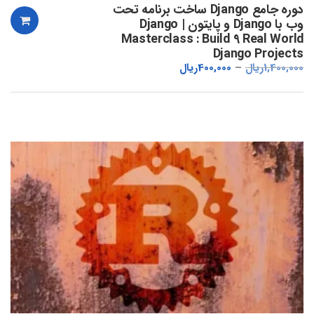
دوره جامع Django ساخت برنامه تحت
وب با Django و پایتون | Django
Masterclass : Build 9 Real World
Django Projects
1,400,000
ریال
400,000
ریال