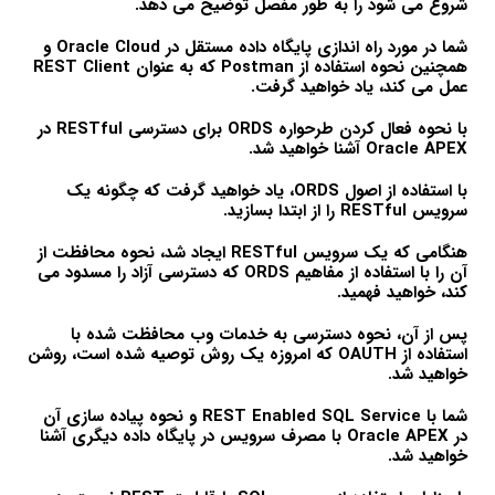
شروع می شود را به طور مفصل توضیح می دهد.
شما در مورد راه اندازی پایگاه داده مستقل در Oracle Cloud و
همچنین نحوه استفاده از Postman که به عنوان REST Client
عمل می کند، یاد خواهید گرفت.
با نحوه فعال کردن طرحواره ORDS برای دسترسی RESTful در
Oracle APEX آشنا خواهید شد.
با استفاده از اصول ORDS، یاد خواهید گرفت که چگونه یک
سرویس RESTful را از ابتدا بسازید.
هنگامی که یک سرویس RESTful ایجاد شد، نحوه محافظت از
آن را با استفاده از مفاهیم ORDS که دسترسی آزاد را مسدود می
کند، خواهید فهمید.
پس از آن، نحوه دسترسی به خدمات وب محافظت شده با
استفاده از OAUTH که امروزه یک روش توصیه شده است، روشن
خواهید شد.
شما با REST Enabled SQL Service و نحوه پیاده سازی آن
در Oracle APEX با مصرف سرویس در پایگاه داده دیگری آشنا
خواهید شد.