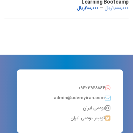
Learning Bootcamp
1,000,000
ریال
200,000
ریال
09223928864
admin@udemyiran.com
یودمی ایران
توییتر یودمی ایران