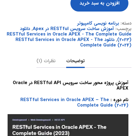
افزودن به سبد خرید
دسته:
برنامه نویسی کامپیوتر
برچسب:
آموزش ساخت سرویس RESTful در Apex
,
دانلود
RESTful Services in Oracle APEX - The Complete Guide
(2023)
,
دانلود RESTful Services in Oracle APEX - The
Complete Guide (2024)
توضیحات
نظرات (1)
آموزش پروژه محور ساخت سرویس RESTful API در Oracle
APEX
نام دوره :
RESTful Services in Oracle APEX – The
Complete Guide (2024)