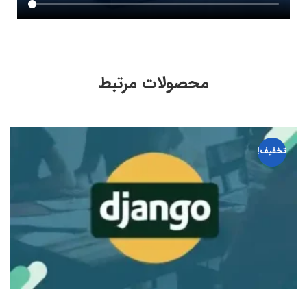
محصولات مرتبط
تخفیف!