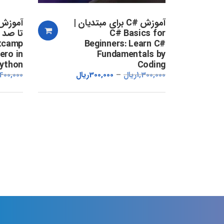
آموزش #C برای مبتدیان |
C# Basics for
tcamp
Beginners: Learn C#
ero in
Fundamentals by
ython
Coding
1,300,000
ریال
300,000
ریال
,400,000