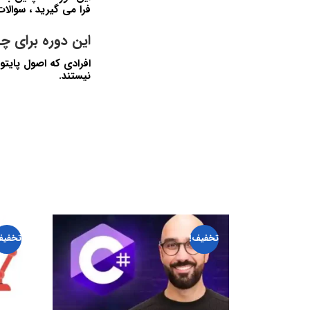
فرا می گیرید ، سوال
این دوره برای چ
افرادی که اصول پایتو
نیستند.
تخفیف!
تخفیف