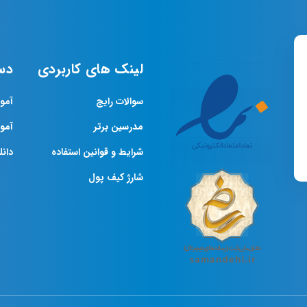
لینک های کاربردی
دس
سوالات رایج
آمو
مدرسین برتر
آمو
شرایط و قوانین استفاده
دانلو
شارژ کیف پول