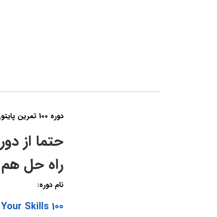
دوره 100 تمرین پایتون
راه حل هم ا
نام دوره:
100 Python Exercises I: Evaluate and Improve Your Skills