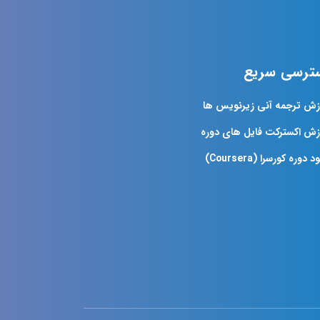
ترسی سریع
زش ترجمه آنی زیرنویس ها
زش اکسترکت فایل های دوره
د دوره کورسرا (Coursera)