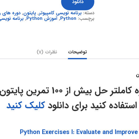
دانلود
دسته:
برنامه نویسی کامپیوتر
,
پایتون
,
دوره های ر
برچسب:
Python
,
آموزش Python
,
برنامه نویس
توضیحات
نظرات (7)
حتما از دوره کاملتر حل بیش از 100 
ستفاده کنید برای دانلود
کلیک کنید