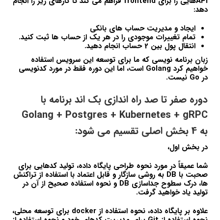
APIهایی را برای frontend فراهم می کند تا کارهای زیر را انجام
دهد:
ایجاد و مدیریت حساب های بانکی
تمام تغییرات موجودی را در هر یک از حساب ها ثبت کنید.
انتقال پول بین 2 حساب انجام دهید.
زبان برنامه نویسی که ما برای توسعه این سرویس استفاده
خواهیم کرد Golang است، اما این دوره فقط در مورد کدنویسی
در Go نیست.
دوره صفر تا صد راه اندازی بک اند برنامه با
Golang + Postgres + Kubernetes + gRPC
به 4 بخش اصلی تقسیم می شود:
در بخش اول،
شما عمیقاً در مورد نحوه طراحی پایگاه داده، تولید کدهایی برای
صحبت با DB به روشی سازگار و قابل اعتماد با استفاده از تراکنش
ها، درک سطوح جداسازی DB و نحوه استفاده صحیح از آن در
تولید یاد خواهید گرفت.
علاوه بر پایگاه داده، نحوه استفاده از docker برای توسعه محلی،