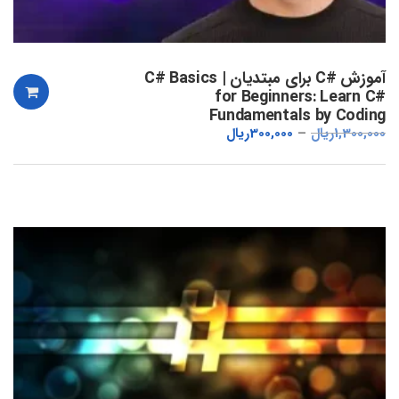
آموزش #C برای مبتدیان | C# Basics
for Beginners: Learn C#
Fundamentals by Coding
1,300,000
ریال
300,000
ریال