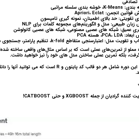
 تصادفی
ه مملو از تمرین‌های عملی است که بر اساس مثال‌های واقعی ساخته شده‌اند.
 گرفت، بلکه تمرین عملی ساختن مدل های خود را نیز خواهید داشت.
و به عنوان یک امتیاز، این دوره شامل هر دو قالب کد پایتون و R است که
.
دیان از جمله XGBOOST و حتی CATBOOST!