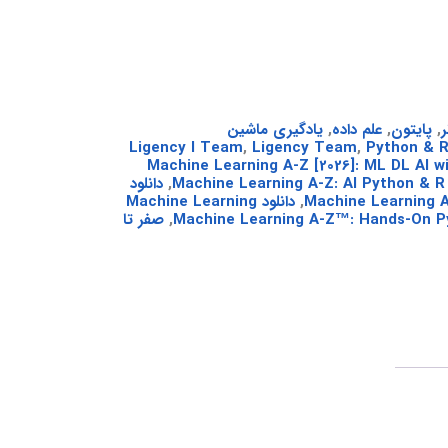
ر
,
پایتون
,
علم داده
,
یادگیری ماشین
Ligency I Team
,
Ligency Team
,
Python & R
Machine Learning A-Z [2026]: ML DL AI with A
,
دانلود
Machine Learning A
,
دانلود Machine Learning
,
صفر تا