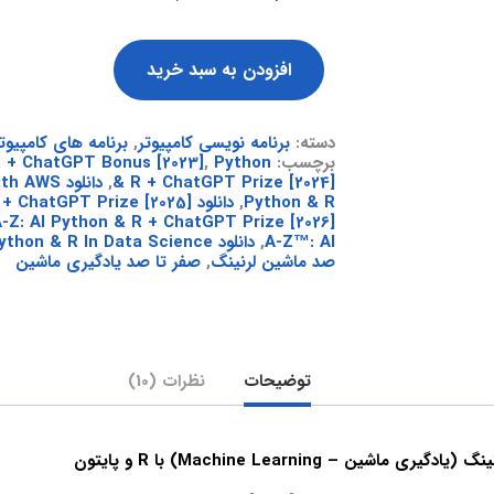
افزودن به سبد خرید
دسته:
برنامه نویسی کامپیوتر
,
برنامه های کامپیوت
برچسب:
Python
,
 + ChatGPT Bonus [2023]
& R + ChatGPT Prize [2024]
,
دانلود WS
Python & R
,
دانلود Machine Learning A-Z: AI Python & R + ChatGPT Prize [2025]
-Z: AI Python & R + ChatGPT Prize [2026]
A-Z™: AI
,
دانلود Machine Learning A-Z™: Hands-On Python & R In Data Science
صد ماشین لرنینگ
,
صفر تا صد یادگیری ماشین
توضیحات
نظرات (10)
اشین – Machine Learning) با R و پایتون