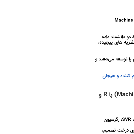
؟ پس دوره صفر تا صد ماشین لرنینگ (یادگیری ماشین – Machine
Machine Learning) با R و پایتون توسط دو دانشمند داده
نظریه های پیچیده،
 را توسعه می‌دهید و
 کننده و هیجان
ساختار دوره صفر تا صد ماشین لرنینگ (یادگیری ماشین – Machine Learning) با R و
بخش 2 – رگرسیون: رگرسیون خطی ساده، رگرسیون خطی چندگانه، رگرسیون چند جمله ای، SVR، رگرسیون
ه، بیز ساده، طبقه بندی درخت تصمیم،