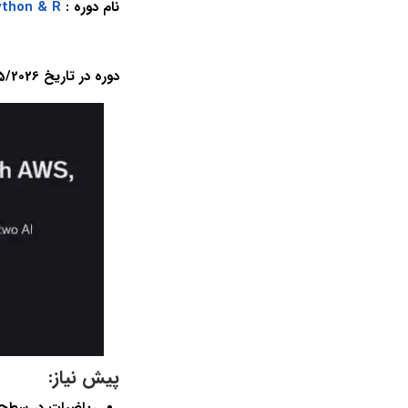
نام دوره :
ython & R
دوره در تاریخ 5/2026 به روز رسانی شد – کل دوره از ابتدا دانلود و آپلود شد – زیرنویس فارسی دقیق اضافه شد
پیش نیاز: