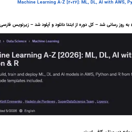
Machine Learning A-Z [2026]: ML, DL, AI with AWS, P