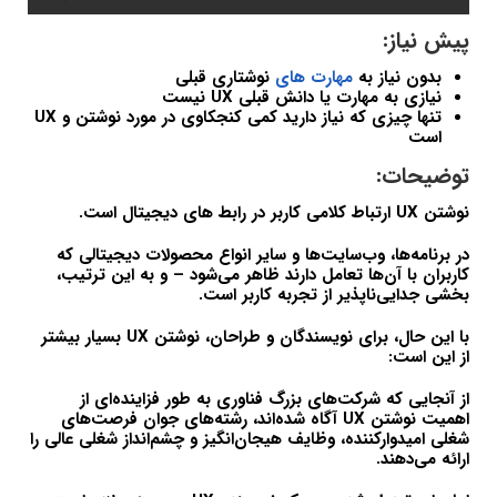
پیش نیاز:
بدون نیاز به
مهارت های
نوشتاری قبلی
نیازی به مهارت یا دانش قبلی UX نیست
تنها چیزی که نیاز دارید کمی کنجکاوی در مورد نوشتن و UX
است
توضیحات:
نوشتن UX ارتباط کلامی کاربر در رابط های دیجیتال است.
در برنامه‌ها، وب‌سایت‌ها و سایر انواع محصولات دیجیتالی که
کاربران با آن‌ها تعامل دارند ظاهر می‌شود – و به این ترتیب،
بخشی جدایی‌ناپذیر از تجربه کاربر است.
با این حال، برای نویسندگان و طراحان، نوشتن UX بسیار بیشتر
از این است:
از آنجایی که شرکت‌های بزرگ فناوری به طور فزاینده‌ای از
اهمیت نوشتن UX آگاه شده‌اند، رشته‌های جوان فرصت‌های
شغلی امیدوارکننده، وظایف هیجان‌انگیز و چشم‌انداز شغلی عالی را
ارائه می‌دهند.