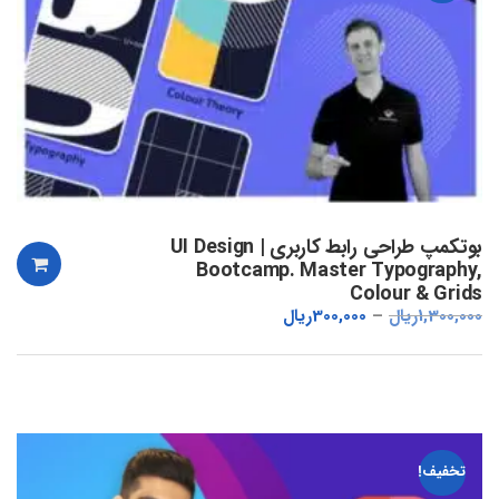
بوتکمپ طراحی رابط کاربری | UI Design
Bootcamp. Master Typography,
Colour & Grids
1,300,000
ریال
300,000
ریال
تخفیف!