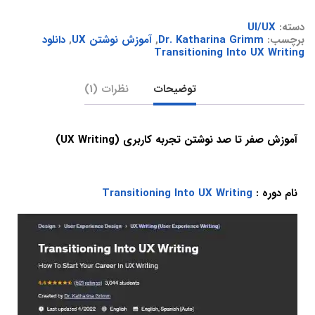
دسته:
UI/UX
برچسب:
Dr. Katharina Grimm
,
آموزش نوشتن UX
,
دانلود
Transitioning Into UX Writing
توضیحات
نظرات (1)
آموزش صفر تا صد نوشتن تجربه کاربری (UX Writing)
نام دوره :
Transitioning Into UX Writing