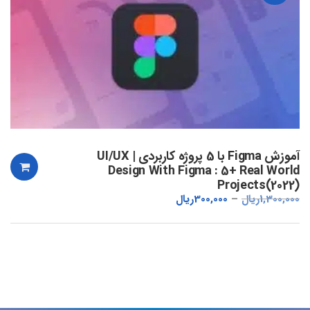
آموزش Figma با 5 پروژه کاربردی | UI/UX
Design With Figma : 5+ Real World
Projects(2022)
1,300,000
ریال
300,000
ریال