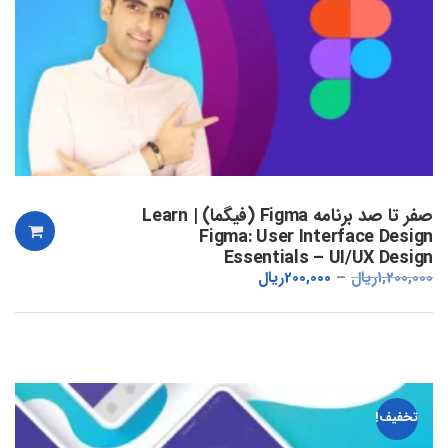
صفر تا صد برنامه Figma (فیگما) | Learn
Figma: User Interface Design
Essentials – UI/UX Design
1,200,000
ریال
200,000
ریال
تخفیف!