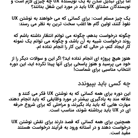
اما برای تبدیل شدن به یک نویسنده UX چه چیزی لازم است و
نویسندگان مشتاق UX باید در مورد این شغل بدانند؟
یک چیز مسلم است: برای کسانی که می خواهند به نوشتن UX
نفوذ کنند، اولین گام ها اغلب سخت ترین به نظر می رسند:
چگونه درخواست بدهم، چگونه می توانم انتظار داشته باشم که
روند درخواست شبیه به آن باشد، و چگونه می توانم یک نمونه
کار ایجاد کنم، در حالی که این کار را انجام نداده ام.
هنوز هیچ پروژه ای انجام نداده اید؟ اگر این و سوالات دیگر را از
خود می پرسید و هنوز پاسخی برای آنها پیدا نکرده اید، این دوره
انتخاب مناسبی برای شماست!
چه کسی باید بپیوندد
این دوره برای همه کسانی که به نوشتن UX فکر می کنند و
علاقه مند به یادگیری بیشتر در مورد وظایفی که باید انجام دهند،
مهارت هایی که باید یاد بگیرند، و مراحلی که برای شروع حرفه
ای در UX باید برداشته شوند، مناسب است.
همچنین برای همه کسانی که قصد دارند برای نقش نوشتن UX
درخواست دهند و در آستانه ورود به فرآیند درخواست هستند
مفید است.