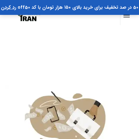
50 در صد تخفیف برای خرید بالای ۱۵۰ هزار تومان با کد off50
رد کردن