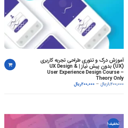
آموزش درک و تئوری طراحی تجربه کاربری
(UX) بدون پیش نیاز | UX Design &
User Experience Design Course –
Theory Only
1,200,000
ریال
200,000
ریال
تخفیف!