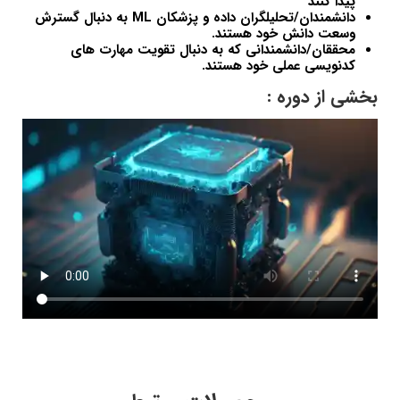
پیدا کنند
دانشمندان/تحلیلگران داده و پزشکان ML به دنبال گسترش
وسعت دانش خود هستند.
محققان/دانشمندانی که به دنبال تقویت مهارت های
کدنویسی عملی خود هستند.
بخشی از دوره :