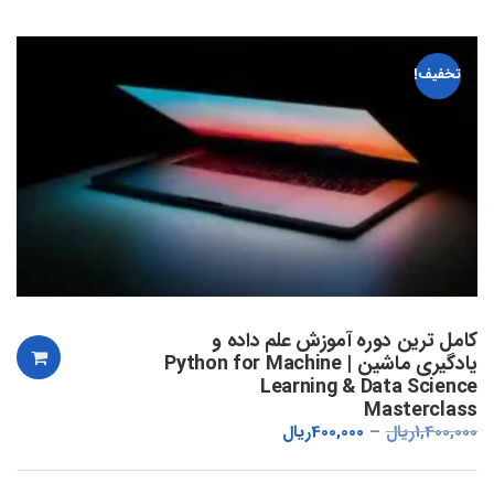
تخفیف!
کامل ترین دوره آموزش علم داده و
یادگیری ماشین | Python for Machine
Learning & Data Science
Masterclass
1,400,000
ریال
400,000
ریال