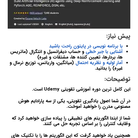
پیش نیاز:
با برنامه نویسی در پایتون راحت باشید
آشنایی با جبر خطی
و حساب دیفرانسیل و انتگرال (ماتریس
ها، بردارها، تعیین کننده ها، مشتقات و غیره)
آمار اولیه و نظریه احتمال
(میانگین، واریانس، توزیع نرمال و
غیره) را بدانید.
توضیحات:
این کامل ترین دوره آموزشی تقویتی Udemy است.
در آن شما اصول یادگیری تقویتی، یکی از سه پارادایم هوش
مصنوعی مدرن را خواهید آموخت.
شما از ابتدا الگوریتم های تطبیقی را پیاده سازی خواهید کرد که
وظایف کنترلی را بر اساس تجربه حل می کنند.
همچنین یاد خواهید گرفت که این الگوریتم ها را با تکنیک های