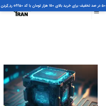
50 در صد تخفیف برای خرید بالای ۱۵۰ هزار تومان با کد off50
رد کردن