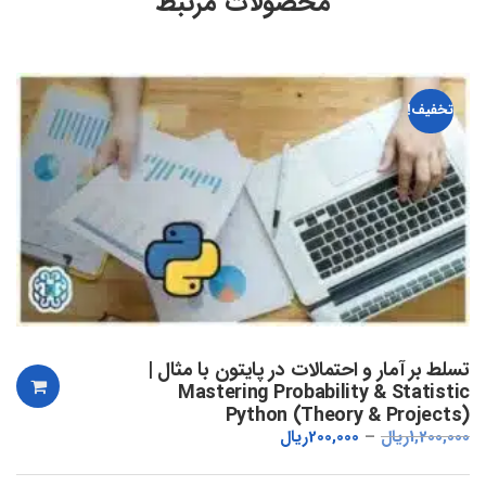
محصولات مرتبط
تخفیف!
تسلط بر آمار و احتمالات در پایتون با مثال |
Mastering Probability & Statistic
Python (Theory & Projects)
1,200,000
ریال
200,000
ریال