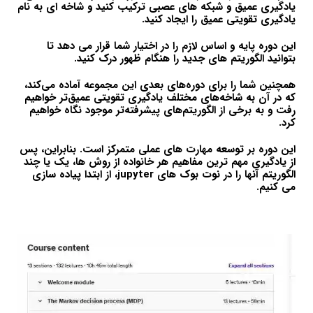
یادگیری عمیق و شبکه های عصبی ترکیب کنید و شاخه ای به نام
یادگیری تقویتی عمیق را ایجاد کنید.
این دوره پایه و اساس لازم را در اختیار شما قرار می دهد تا
بتوانید الگوریتم های جدید را هنگام ظهور درک کنید.
همچنین شما را برای دوره‌های بعدی این مجموعه آماده می‌کند،
که در آن به شاخه‌های مختلف یادگیری تقویتی عمیق‌تر خواهیم
رفت و به برخی از الگوریتم‌های پیشرفته‌تر موجود نگاه خواهیم
کرد.
این دوره بر توسعه مهارت های عملی متمرکز است. بنابراین، پس
از یادگیری مهم ترین مفاهیم هر خانواده از روش ها، یک یا چند
الگوریتم آنها را در نوت بوک های jupyter، از ابتدا پیاده سازی
می کنیم.