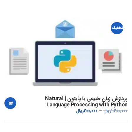
تخفیف!
پردازش زبان طبیعی با پایتون | Natural
Language Processing with Python
1,200,000
ریال
200,000
ریال