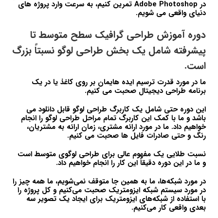
در Adobe Photoshop تمرین کنیم، به سرعت وارد پروژه های
دنیای واقعی می شویم.
دوره آموزش طراحی گرافیک سطح متوسط تا
پیشرفته شامل یک بخش طراحی لوگو نسبتاً بزرگ
است.
ما در مورد قدرت ترسیم ایده هایمان بر روی کاغذ یا در یک
برنامه طراحی دیجیتال صحبت می کنیم.
این دوره حتی شامل یک کاربرگ طراحی لوگو قابل دانلود می
باشد و ما با کمک این کاربرگ تمام مراحل طراحی لوگو را انجام
خواهیم داد. ما در مورد ارائه مشتری، زمان ارائه به مشتریان،
رنگ و حتی صادرات فایل ها صحبت می کنیم.
نسبت طلایی یک مفهوم عالی برای طراحی لوگوی متوسط است
و ما در این دوره دقیقاً این کار را انجام خواهیم داد.
در مورد شبکه‌ها، ما به همین جا متوقف نمی‌شویم، ما همه چیز را
در مورد سیستم شبکه ایزومتریک صحبت می‌کنیم و کل پروژه را
با استفاده از شبکه‌های ایزومتریک برای ایجاد یک تصویر سه
بعدی واقعی کار می‌کنیم.