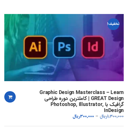
تخفیف!
Graphic Design Masterclass – Learn
GREAT Design | کاملترین دوره طراحی
گرافیک با Photoshop, Illustrator,
InDesign
1,300,000
ریال
300,000
ریال