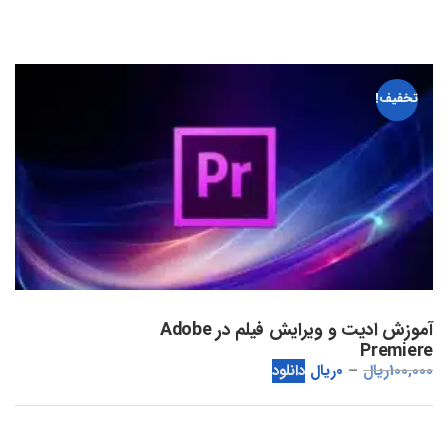
تخفیف!
آموزش ادیت و ویرایش فیلم در Adobe
Premiere
100,000
ریال
0
ریال
دانلود