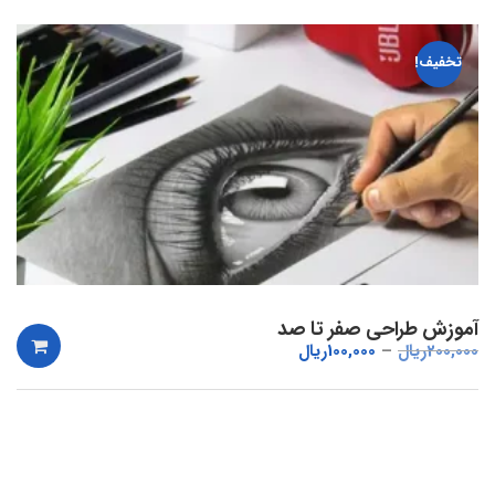
تخفیف!
آموزش طراحی صفر تا صد
200,000
ریال
100,000
ریال