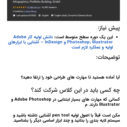
پیش نیاز:
این یک دوره سطح متوسط است:
دانش اولیه کار Adobe
Photoshop، Illustrator و InDesign – آشنایی با ابزارهای
اولیه و عملکرد لازم است
توضیحات:
آیا آماده هستید تا مهارت های طراحی خود را ارتقا دهید؟
چه کسی باید در این کلاس شرکت کند؟
کسانی که مهارت های بسیار ابتدایی در Adobe Photoshop و
Illustrator دارند. م
مکن است قبلاً با اصول اولیه pen tool آشنایی داشته باشید و
سیستم لایه بندی را بدانید و چند ابزار اساسی دیگر را بشناسید.