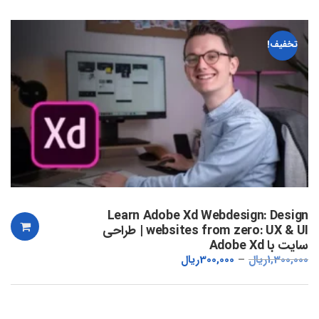
تخفیف!
Learn Adobe Xd Webdesign: Design
websites from zero: UX & UI | طراحی
سایت با Adobe Xd
1,300,000
ریال
300,000
ریال