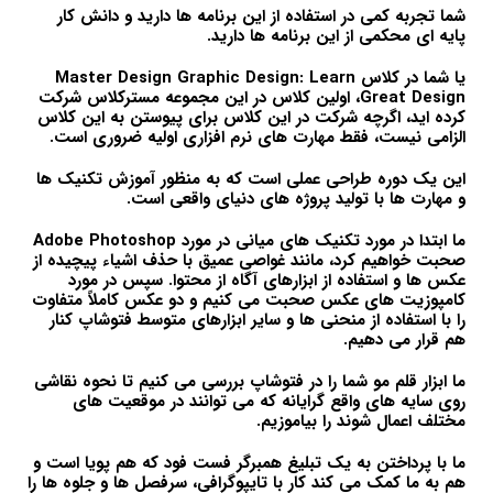
شما تجربه کمی در استفاده از این برنامه ها دارید و دانش کار
پایه ای محکمی از این برنامه ها دارید.
یا شما در کلاس Master Design Graphic Design: Learn
Great Design، اولین کلاس در این مجموعه مسترکلاس شرکت
کرده اید، اگرچه شرکت در این کلاس برای پیوستن به این کلاس
الزامی نیست، فقط مهارت های نرم افزاری اولیه ضروری است.
این یک دوره طراحی عملی است که به منظور آموزش تکنیک ها
و مهارت ها با تولید پروژه های دنیای واقعی است.
ما ابتدا در مورد تکنیک های میانی در مورد Adobe Photoshop
صحبت خواهیم کرد، مانند غواصی عمیق با حذف اشیاء پیچیده از
عکس ها و استفاده از ابزارهای آگاه از محتوا. سپس در مورد
کامپوزیت های عکس صحبت می کنیم و دو عکس کاملاً متفاوت
را با استفاده از منحنی ها و سایر ابزارهای متوسط فتوشاپ کنار
هم قرار می دهیم.
ما ابزار قلم مو شما را در فتوشاپ بررسی می کنیم تا نحوه نقاشی
روی سایه های واقع گرایانه که می توانند در موقعیت های
مختلف اعمال شوند را بیاموزیم.
ما با پرداختن به یک تبلیغ همبرگر فست فود که هم پویا است و
هم به ما کمک می کند کار با تایپوگرافی، سرفصل ها و جلوه ها را