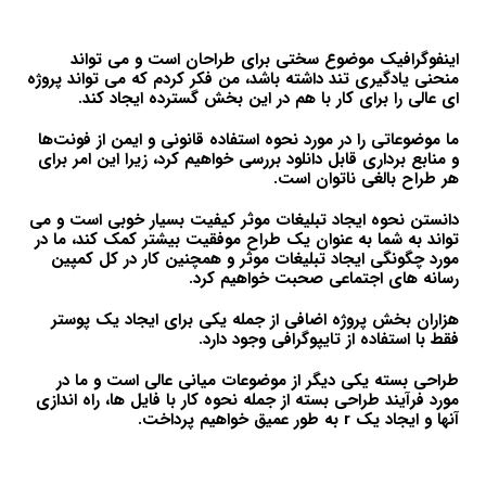
اینفوگرافیک موضوع سختی برای طراحان است و می تواند
منحنی یادگیری تند داشته باشد، من فکر کردم که می تواند پروژه
ای عالی را برای کار با هم در این بخش گسترده ایجاد کند.
ما موضوعاتی را در مورد نحوه استفاده قانونی و ایمن از فونت‌ها
و منابع برداری قابل دانلود بررسی خواهیم کرد، زیرا این امر برای
هر طراح بالغی ناتوان است.
دانستن نحوه ایجاد تبلیغات موثر کیفیت بسیار خوبی است و می
تواند به شما به عنوان یک طراح موفقیت بیشتر کمک کند، ما در
مورد چگونگی ایجاد تبلیغات موثر و همچنین کار در کل کمپین
رسانه های اجتماعی صحبت خواهیم کرد.
هزاران بخش پروژه اضافی از جمله یکی برای ایجاد یک پوستر
فقط با استفاده از تایپوگرافی وجود دارد.
طراحی بسته یکی دیگر از موضوعات میانی عالی است و ما در
مورد فرآیند طراحی بسته از جمله نحوه کار با فایل ها، راه اندازی
آنها و ایجاد یک r به طور عمیق خواهیم پرداخت.