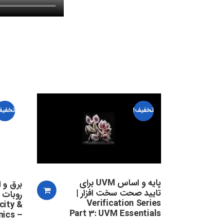
تخفیف!
تخفیف
پایه و اساس UVM برای
برق و 
تایید صحت سخت افزار |
روبات 
Verification Series
city &
Part 3: UVM Essentials
nics –