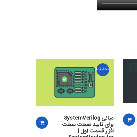
تخفیف!
مبانی SystemVerilog
برای تایید صحت سخت
افزار قسمت اول |