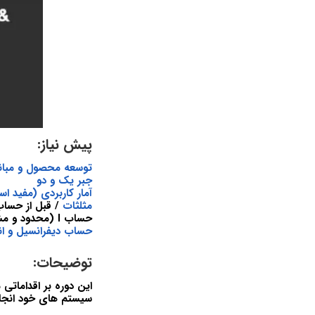
پیش نیاز:
توسعه محصول و مبان
جبر یک و دو
آمار کاربردی (مفید ا
مثلثات
/ قبل از حساب 
حساب I (محدود و مشتقات) (مفید است اما الزامی نیست)
حساب دیفرانسیل و ان
توضیحات:
این دوره بر اقداماتی
سیستم های خود انجام