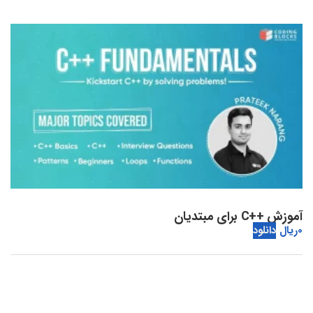
آموزش ++C برای مبتدیان
0
ریال
دانلود