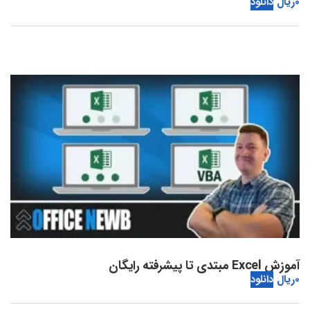
0
ریال
دانلود
آموزش Excel مبتدی تا پیشرفته رایگان
0
ریال
دانلود