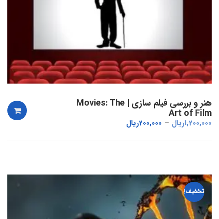
هنر و بررسی فیلم سازی | Movies: The
Art of Film
1,200,000
ریال
200,000
ریال
تخفیف!