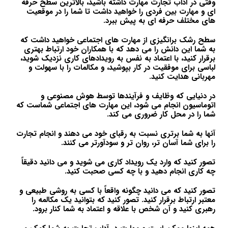
وقتی در آداب تجارت مهارت داشته باشید، بالاترین سطح حرفه
ای و مهارت بین فردی را خواهید داشت تا شما را در موقعیت
های مختلف حرفه ای به پیش ببرد.
سطح رشک برانگیزی از مهارت های اجتماعی خواهید داشت که
به شما این دانش را می دهد که با همکاران خود ارتباط بهتری
برقرار کنید، با اعتماد به نفس به رویدادهای کاری نزدیک شوید،
لباسی برای موفقیت در کار بپوشید، و مکالمات را با سهولت و
مهربانی هدایت کنید.
در دنیایی که وظایف و فرآیندها توسط هوش مصنوعی و
اتوماسیون انجام می شود، این مهارت های اجتماعی شماست که
شما را در محل کار ضروری می کند.
آنها به شما برتری نسبت به رقبای خود می دهند و انجام تجارت
را برای شما آسان تر، روان تر و سودآورتر می کنند.
تصور کنید که وارد یک رویداد کاری می شوید و می دانید دقیقاً
چه کاری انجام دهید و با چه کسی صحبت کنید.
تصور کنید که می دانید چگونه واقعاً با کسی به روشی طبیعی و
معتبر ارتباط برقرار کنید. تصور کنید که بتوانید یک مکالمه را
رهبری کنید و آن شخص با علاقه و اعتماد به شما کنار برود.