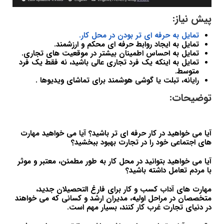
پیش نیاز:
تمایل به حرفه ای تر بودن در محل کار.
تمایل به ایجاد روابط حرفه ای محکم و ارزشمند.
تمایل به احساس اطمینان بیشتر در موقعیت های تجاری.
تمایل به اینکه یک فرد تجاری عالی باشید، نه فقط یک فرد
متوسط.
رایانه، تبلت یا گوشی هوشمند برای تماشای ویدیوها .
توضیحات:
آیا می خواهید در کار حرفه ای تر باشید؟ آیا می خواهید مهارت
های اجتماعی خود را در تجارت بهبود ببخشید؟
آیا می خواهید بتوانید در محل کار به طور مطمئن، معتبر و موثر
با مردم تعامل داشته باشید؟
مهارت های آداب کسب و کار برای فارغ التحصیلان جدید،
متخصصان در مراحل اولیه، مدیران ارشد و کسانی که می خواهند
در دنیای تجارت غرب کار کنند، بسیار مهم است.