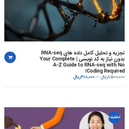
تجزیه و تحلیل کامل داده های RNA-seq
بدون نیاز به کد نویسی | Your Complete
A-Z Guide to RNA-seq with No
Coding Required!
1,500,000
ریال
300,000
ریال
تخفیف!