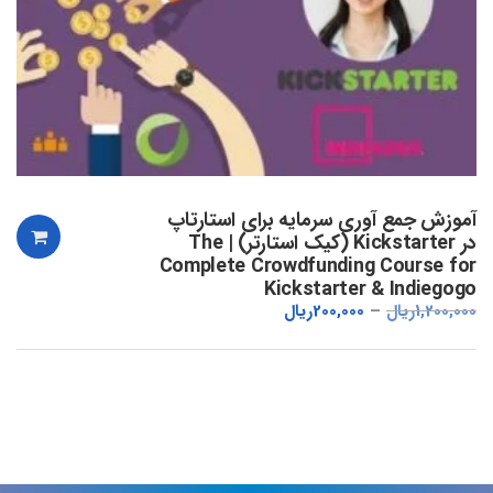
آموزش جمع آوری سرمایه برای استارتاپ
در Kickstarter (کیک استارتر) | The
Complete Crowdfunding Course for
Kickstarter & Indiegogo
1,200,000
ریال
200,000
ریال