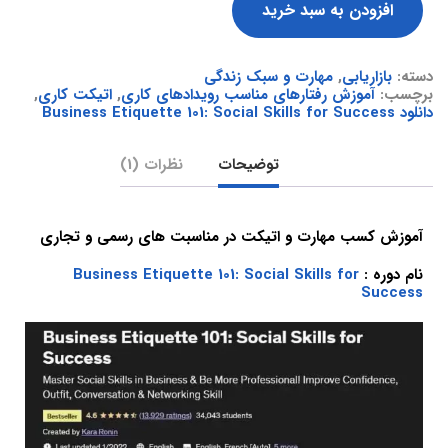
افزودن به سبد خرید
دسته:
بازاریابی
,
مهارت و سبک زندگی
برچسب:
آموزش رفتارهای مناسب رویدادهای کاری
,
اتیکت کاری
,
دانلود Business Etiquette 101: Social Skills for Success
توضیحات
نظرات (1)
آموزش کسب مهارت و اتیکت در مناسبت های رسمی و تجاری
نام دوره :
Business Etiquette 101: Social Skills for
Success