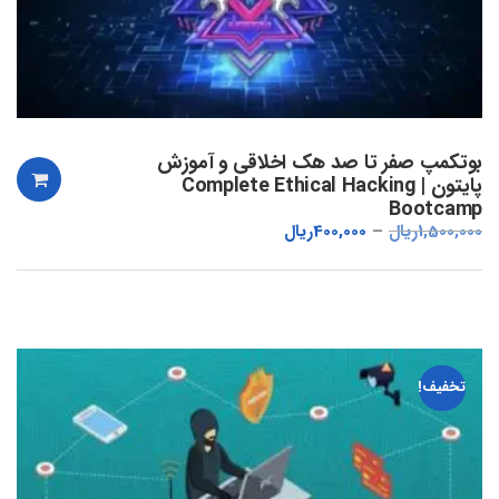
بوتکمپ صفر تا صد هک اخلاقی و آموزش
پایتون | Complete Ethical Hacking
Bootcamp
1,500,000
ریال
400,000
ریال
تخفیف!