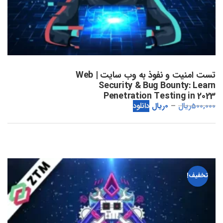
تست امنیت و نفوذ به وب سایت | Web
Security & Bug Bounty: Learn
Penetration Testing in 2023
500,000
ریال
0
ریال
دانلود
تخفیف!