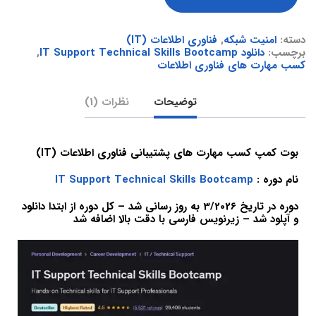
دسته:
امنیت شبکه
,
فناوری اطلاعات (IT)
برچسب:
دانلود IT Support Technical Skills Bootcamp
,
کسب مهارت های فناوری اطلاعات
توضیحات
نظرات (1)
بوت کمپ کسب مهارت های پشتیبانی فناوری اطلاعات (IT)
نام دوره :
IT Support Technical Skills Bootcamp
دوره در تاریخ 3/2026 به روز رسانی شد – کل دوره از ابتدا دانلود
و آپلود شد – زیرنویس فارسی با دقت بالا اضافه شد