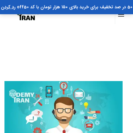
50 در صد تخفیف برای خرید بالای ۱۵۰ هزار تومان با کد off50
رد کردن