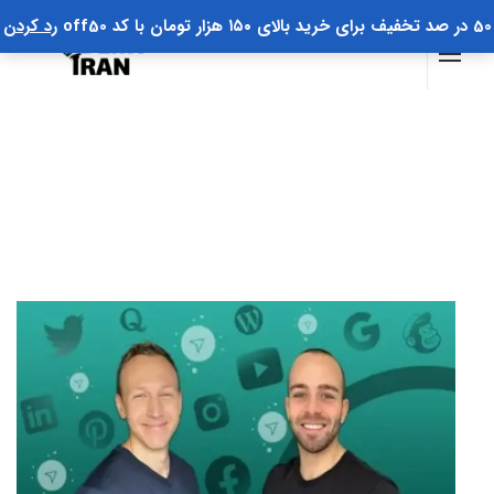
50 در صد تخفیف برای خرید بالای ۱۵۰ هزار تومان با کد off50
رد کردن