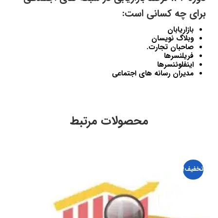
برای چه کسانی است:
بازاریابان
وبلاگ نویسان
صاحبان تجارت.
فریلنسرها
اینفلوئنسرها
مدیران رسانه های اجتماعی
محصولات مرتبط
تخفیف!