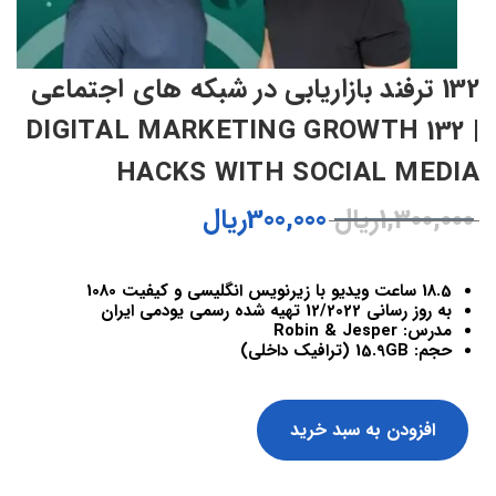
132 ترفند بازاریابی در شبکه های اجتماعی
| 132 DIGITAL MARKETING GROWTH
HACKS WITH SOCIAL MEDIA
1,300,000
ریال
300,000
ریال
18.5 ساعت ویدیو با زیرنویس انگلیسی و کیفیت 1080
به روز رسانی 12/2022 تهیه شده رسمی یودمی ایران
مدرس: Robin & Jesper
حجم: 15.9GB (ترافیک داخلی)
افزودن به سبد خرید