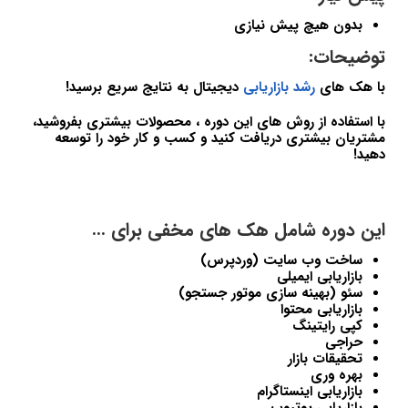
بدون هیچ پیش نیازی
توضیحات:
با هک های
رشد بازاریابی
دیجیتال به نتایج سریع برسید!
با استفاده از روش های این دوره ، محصولات بیشتری بفروشید،
مشتریان بیشتری دریافت کنید و کسب و کار خود را توسعه
دهید!
این دوره شامل هک های مخفی برای …
ساخت وب سایت (وردپرس)
بازاریابی ایمیلی
سئو (بهینه سازی موتور جستجو)
بازاریابی محتوا
کپی رایتینگ
حراجی
تحقیقات بازار
بهره وری
بازاریابی اینستاگرام
بازاریابی یوتیوب