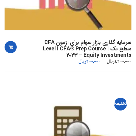
سرمایه گذاری بازار سهام برای آزمون CFA
سطح یک | Level I CFA® Prep Course
2023 – Equity Investments
1,200,000
ریال
200,000
ریال
تخفیف!