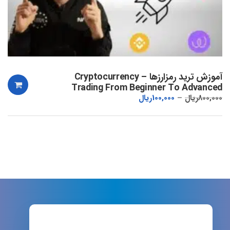
آموزش ترید رمزارزها – Cryptocurrency
Trading From Beginner To Advanced
800,000
ریال
100,000
ریال