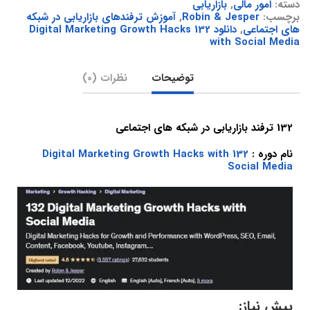
دسته:
امور مالی
,
بازاریابی
برچسب:
Robin & Jesper
,
آموزش ترفندهای بازاریابی در شبکه
های اجتماعی
,
دانلود 132 Digital Marketing Growth Hacks
with Social Media
توضیحات
نظرات (0)
132 ترفند بازاریابی در شبکه های اجتماعی
نام دوره :
132 Digital Marketing Growth Hacks with
Social Media
پیش نیاز: