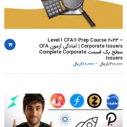
Level I CFA® Prep Course 2023 –
Corporate Issuers | آمادگی آزمون CFA
سطح یک قسمت Complete Corporate
Issuers
1,200,000
ریال
200,000
ریال
تخفیف!