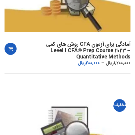
آمادگی برای آزمون CFA روش های کمی |
Level I CFA® Prep Course 2023 –
Quantitative Methods
1,200,000
ریال
200,000
ریال
تخفیف!