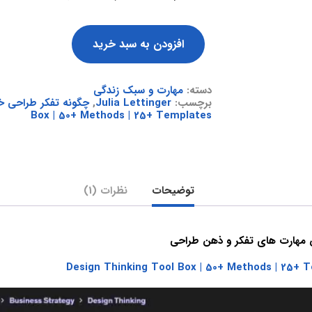
افزودن به سبد خرید
دسته:
مهارت و سبک زندگی
برچسب:
Julia Lettinger
,
چگونه تفکر طراحی خود
Box | 50+ Methods | 25+ Templates
توضیحات
نظرات (1)
Design Thinking Tool Box | 50+ Methods | 25+ 