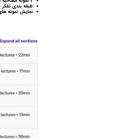
2 نمونه مصاحبه تفکر طراحی زنده (یک مثال خوب، یکی بد)
طبقه بندی تفکر طراحی در
نمایش نمونه های 