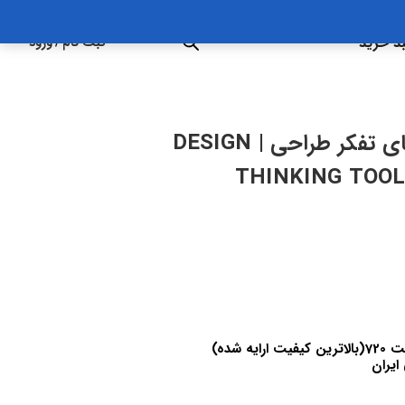
د خرید
ثبت نام
/
ورود
50 روش برای افزایش مهارت های تفکر طراحی | DESIGN
THINKING TOOL 