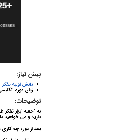
پیش نیاز:
دانش اولیه تفکر 
زبان دوره انگلیس
توضیحات:
به “جعبه ابزار تفکر ط
دارید و می خواهید دا
بعد از دوره چه کاری 