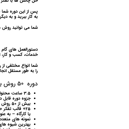
حل چالش ها با تفکر 
پس از این دوره شما ب
به کار ببرید و به دیگ
شما می توانید روش ها
دستورالعمل های گام ب
خدمات، کسب و کار، ا
شما انواع مختلفی از 
را به طور مستقل انجا
دوره 50 روش برای افزایش مهارت های تفکر و ذهن طراحی شامل:
3.5 ساعت محتوای ویدیویی با تمرکز بر روش های تفکر طراحی
جزوه دوره قابل دانلو
بیش از 50 روش مرتبط در زمینه تفکر طراحی
یا کارگاه – به عن
نمونه های متعددی از پروژه ه
بهترین شیوه های