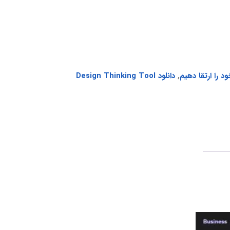
 را ارتقا دهیم
,
دانلود Design Thinking Tool