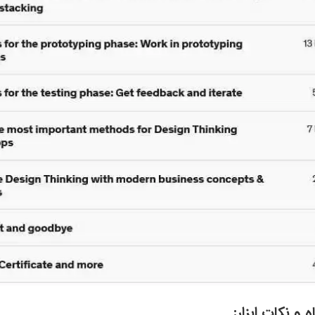
و نکات ابزار: