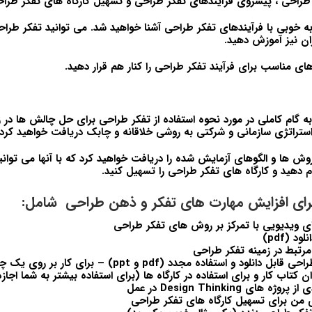
طراحی ، پیشروی فرآیندهای تفکر طراحی و تسهیل کارگاه های تفکر طراح
ه خوبی با فرآیندهای تفکر طراحی آشنا خواهید شد. می توانید تفکر طراح
ران نیز آموزش دهید.
ی مناسب برای فرآیند تفکر طراحی را کنار هم قرار دهید.
ه گام کاملی در مورد نحوه استفاده از تفکر طراحی برای حل چالش ها در
ستراتژی سازمانی و شرکتی به روشی خلاقانه و چابک دریافت خواهید کرد.
روش ها و الگوهای آزمایش شده را دریافت خواهید کرد که با آنها می توانی
م دهید و کارگاه های تفکر طراحی را تسهیل کنید.
د (pdf)
25+ قالب تفکر طراحی قابل دانلود و استفاده مجدد (pdf و pt
وان کتاب کار و برای استفاده در کارگاه ها (برای استفاده بیشتر به شما اجا
ای Design Thinking در عمل
 من برای تسهیل کارگاه های تفکر طراحی