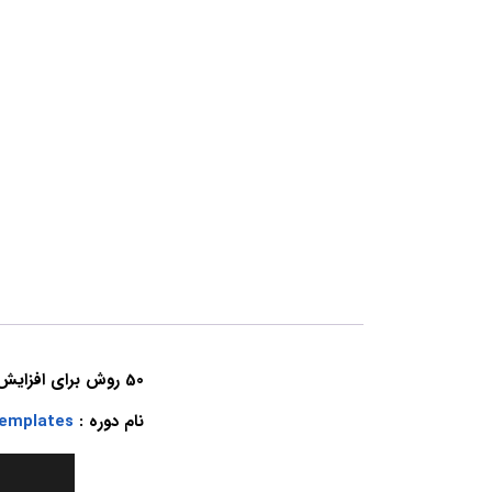
50 روش برای افزایش مهارت های تفکر و ذهن طراحی
نام دوره :
Templates