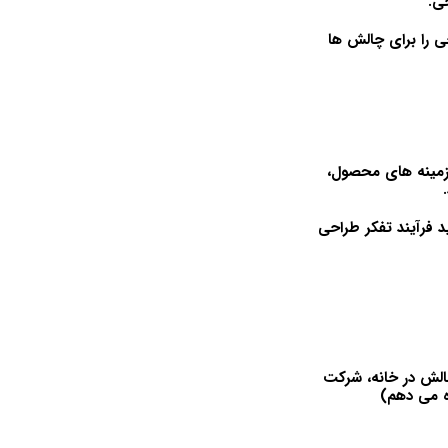
ی.
ی را برای چالش ها
 زمینه های محصول،
د فرآیند تفکر طراحی
p) – برای کار بر روی یک چالش در خانه، شرکت
زه می دهم)