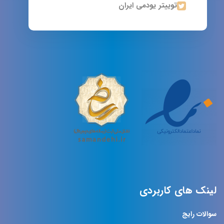
توییتر یودمی ایران
لینک های کاربردی
سوالات رایج