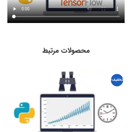
محصولات مرتبط
تخفیف!