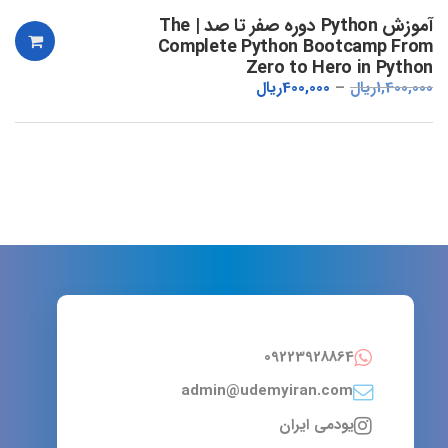
آموزش Python دوره صفر تا صد | The
Complete Python Bootcamp From
Zero to Hero in Python
1,400,000
ریال
400,000
ریال
09223928864
admin@udemyiran.com
یودمی ایران