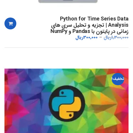
Python for Time Series Data
Analysis | تجزیه و تحلیل سری های
زمانی در پایتون با Pandas و NumPy
1,300,000
ریال
300,000
ریال
تخفیف!