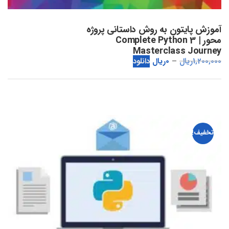
آموزش پایتون به روش داستانی پروژه
محور | Complete Python 3
Masterclass Journey
1,200,000
ریال
0
ریال
دانلود
تخفیف!