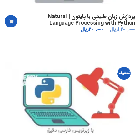
پردازش زبان طبیعی با پایتون | Natural
Language Processing with Python
1,200,000
ریال
200,000
ریال
تخفیف!