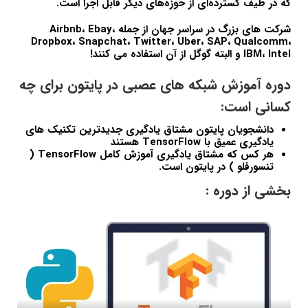
که در طیف گسترده‌ای از حوزه‌های دیگر قابل اجرا است.
شرکت های بزرگ در سراسر جهان از جمله Airbnb، Ebay،
Dropbox، Snapchat، Twitter، Uber، SAP، Qualcomm،
IBM، Intel و البته گوگل از آن استفاده می کنند!
دوره آموزش شبکه های عصبی در پایتون برای چه
کسانی است:
دانشجویان پایتون مشتاق یادگیری جدیدترین تکنیک های
یادگیری عمیق با TensorFlow هستند
هر کس که مشتاق یادگیری آموزش کامل TensorFlow (
تنسورفلو ) در پایتون است.
بخشی از دوره :