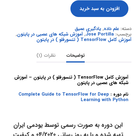
افزودن به سبد خرید
دسته:
علم داده
,
یادگیری عمیق
برچسب:
Jose Portilla
,
آموزش شبکه های عصبی در پایتون
,
آموزش کامل TensorFlow ( تنسورفلو ) در پایتون
توضیحات
نظرات (1)
آموزش کامل TensorFlow ( تنسورفلو ) در پایتون – آموزش
شبکه های عصبی در پایتون
نام دوره :
Complete Guide to TensorFlow for Deep
Learning with Python
این دوره به صورت رسمی توسط یودمی ایران
تهیه شده و با به روز رسانی 04/2020 و کیفیت