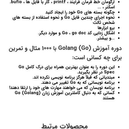
آرگومان خط فرمان فرآیند ، printf ، کار با فایل ها ، bufio.
اسکنر ، …
چگونه بسته های Go خود را ایجاد کنید
نحوه اجرای چندین فایل Go و نحوه استفاده از بسته های
شخص ثالث
برو ابزارها
اشکال زدایی کد Go ، go doc و موارد دیگر.
…و بیشتر.
دوره آموزش (Golang (Go با 1000 مثال و تمرین
برای چه کسانی است:
این دوره را به عنوان بهترین همراه برای درک کامل Go
Spec در نظر بگیرید.
مبتدیانی که قبلاً هرگز برنامه نویسی نکرده اند.
برنامه نویسانی که به Go تغییر می دهند.
برنامه نویسان که می خواهند مهارت های خود را ارتقا دهند!
کسانی که به دنبال کاملترین آموزش زبان Go (Golang)
هستند
محصولات مرتبط