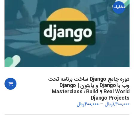
تخفیف!
دوره جامع Django ساخت برنامه تحت
وب با Django و پایتون | Django
Masterclass : Build 9 Real World
Django Projects
1,400,000
ریال
400,000
ریال