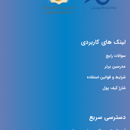
لینک های کاربردی
سوالات رایج
مدرسین برتر
شرایط و قوانین استفاده
شارژ کیف پول
دسترسی سریع