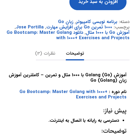
افزودن به سبد خرید
دسته:
برنامه نویسی کامپیوتر
,
زبان Go
برچسب:
1000 تمرین Go برای افزایش مهارت
,
Jose Portilla
,
آموزش Go با 1000 مثال
,
دانلود Go Bootcamp: Master Golang
with 1000+ Exercises and Projects
توضیحات
نظرات (3)
آموزش (Golang (Go با 1000 مثال و تمرین – کاملترین آموزش
زبان Go (Golang)
نام دوره :
Go Bootcamp: Master Golang with 1000+
Exercises and Projects
پیش نیاز:
دسترسی به رایانه با اتصال به اینترنت.
توضیحات: