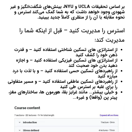
بر اساس تحقیقات UCLA و NYU، بینش‌های شگفت‌انگیز و غیر
شهودی وجود خواهد داشت که به شما کمک می‌کند استرس و
نحوه مقابله با آن را از منظری کاملاً جدید ببینید.
استرس را مدیریت کنید – قبل از اینکه شما را
مدیریت کند:
از استراتژی های تسکین شناختی استفاده کنید – و قدرت
ذهن خود را کشف کنید
از استراتژی های تسکین فیزیکی استفاده کنید – و اجازه
دهید بدن خود صحبت کند
از راهبردهای تسکین حسی استفاده کنید – و با لذت با درد
مبارزه کنید
از راهبردهای تسکین عاطفی استفاده کنید – و مسیر متفاوتی
را برای غلبه بر استرس طی کنید
و خیلی بیشتر… مانند غرایز بقا، هورمون ها، ساختارهای مغز،
پیتر پن (واقعا) و غیره…