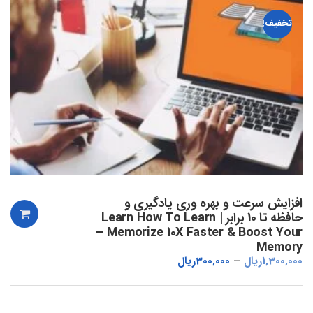
تخفیف!
افزایش سرعت و بهره وری یادگیری و
حافظه تا 10 برابر | Learn How To Learn
– Memorize 10X Faster & Boost Your
Memory
1,300,000
ریال
300,000
ریال