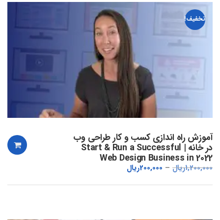
تخفیف!
آموزش راه اندازی کسب و کار طراحی وب
در خانه | Start & Run a Successful
Web Design Business in 2022
1,200,000
ریال
200,000
ریال