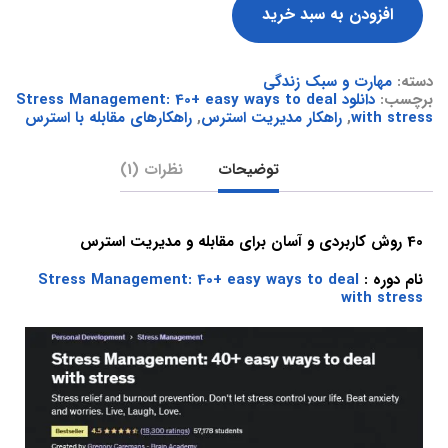
افزودن به سبد خرید
دسته:
مهارت و سبک زندگی
برچسب:
دانلود Stress Management: 40+ easy ways to deal
with stress
,
راهکار مدیریت استرس
,
راهکارهای مقابله با استرس
توضیحات
نظرات (1)
40 روش کاربردی و آسان برای مقابله و مدیریت استرس
نام دوره :
Stress Management: 40+ easy ways to deal
with stress