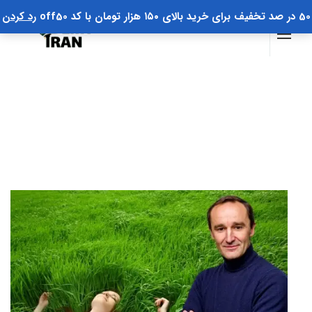
50 در صد تخفیف برای خرید بالای ۱۵۰ هزار تومان با کد off50
رد کردن