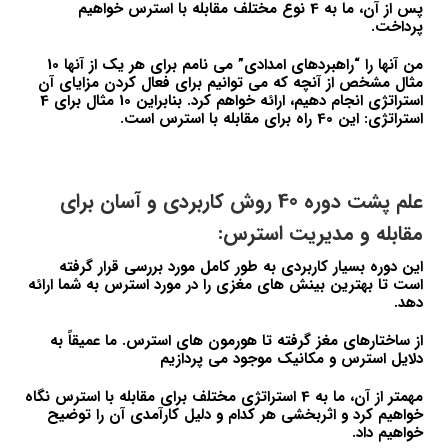
پس از آن، ما به 4 نوع مختلف مقابله با استرس خواهیم
پرداخت.
من آنها را “راهبردهای امدادی” می نامم برای هر یک از آنها 10
مثال مشخص از آنچه که می توانیم برای فعال کردن مزایای آن
استراتژی انجام دهیم، ارائه خواهم کرد. بنابراین 10 مثال برای 4
استراتژی: این 40 راه برای مقابله با استرس است.
علم پشت دوره 40 روش کاربردی و آسان برای
مقابله و مدیریت استرس:
این دوره بسیار کاربردی به طور کامل مورد بررسی قرار گرفته
است تا بهترین بینش های مغزی را در مورد استرس به شما ارائه
دهد.
از ساختارهای مغز گرفته تا هورمون های استرس. ما عمیقاً به
دلایل استرس و مکانیک موجود می پردازیم
مهمتر از آن، ما به 4 استراتژی مختلف برای مقابله با استرس نگاه
خواهیم کرد و اثربخشی هر کدام و دلیل کارآمدی آن را توضیح
خواهیم داد.