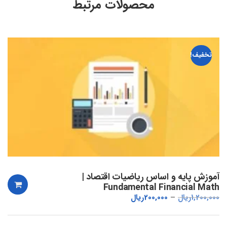
محصولات مرتبط
تخفیف!
آموزش پایه و اساس ریاضیات اقتصاد |
Fundamental Financial Math
1,200,000
ریال
200,000
ریال