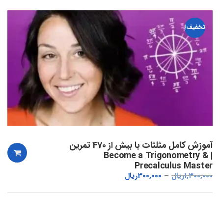
تخفیف!
آموزش کامل مثلثات با بیش از 470 تمرین
| Become a Trigonometry &
Precalculus Master
1,300,000
ریال
300,000
ریال