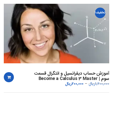
تخفیف!
آموزش حساب دیفرانسیل و انتگرال قسمت
سوم | Become a Calculus 3 Master
1,200,000
ریال
200,000
ریال