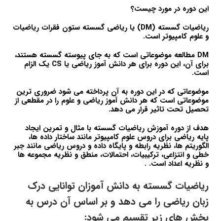
این دوره در مورد چیست؟
ریاضیات گسسته (DM) یا ریاضی گسسته ستون فقرات ریاضیات
و علوم کامپیوتر است.
DM مطالعه موضوعاتی است که به جای پیوسته گسسته هستند،
برای آن، این دوره برای هر دانش آموز ریاضی یا CS یک الزام
است.
موضوعاتی که در این دوره به آن پرداخته می شود ضروری ترین
موضوعاتی است که هر دانش آموز ریاضی و علوم را در مقطعی از
تحصیل تحت تاثیر قرار می دهد.
هدف از دوره آموزش ریاضیات گسسته با مثال و تمرین ایجاد
پایه ریاضی برای دروس علوم کامپیوتر مانند ساختار داده ها،
الگوریتم ها، نظریه رابطه و پایگاه داده و دروس ریاضی مانند جبر
خطی و انتزاعی، ترکیبیات، احتمالات، منطق و نظریه مجموعه ها
و نظریه اعداد است. .
ریاضیات گسسته به دانش آموزان توانایی درک
زبان ریاضی را می دهد و بر اساس آن درس به
بخش های زیر تقسیم می شود: