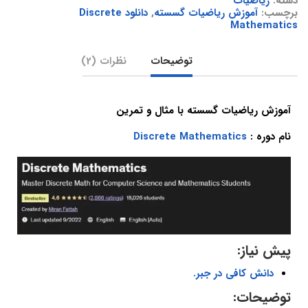
دسته:
ریاضیات
برچسب:
آموزش ریاضیات گسسته
,
دانلود Discrete
Mathematics
توضیحات
نظرات (2)
آموزش ریاضیات گسسته با مثال و تمرین
نام دوره :
Discrete Mathematics
پیش نیاز:
دانش کافی در جبر.
توضیحات: