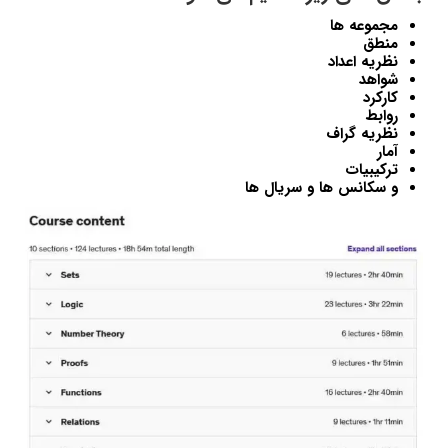
مجموعه ها
منطق
نظریه اعداد
شواهد
کارکرد
روابط
نظریه گراف
آمار
ترکیبیات
و سکانس ها و سریال ها