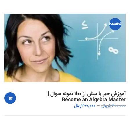
تخفیف!
آموزش جبر با بیش از 1100 نمونه سوال |
Become an Algebra Master
1,300,000
ریال
300,000
ریال